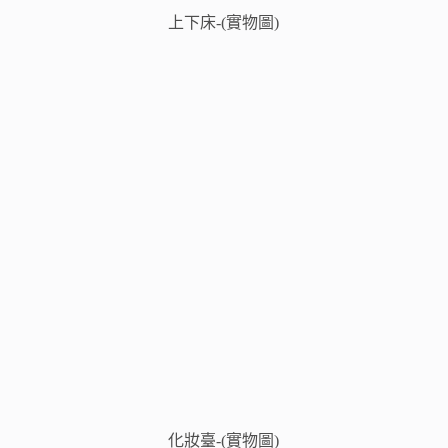
上下床-(實物圖)
化妝臺-(實物圖)