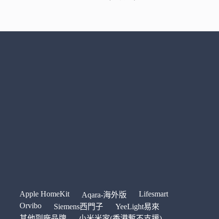
Apple HomeKit
Lifesmart
Aqara-海外版
Orvibo
Siemens西門子
YeeLight易來
其他副廠品牌
小米米家(香港暫不支援)