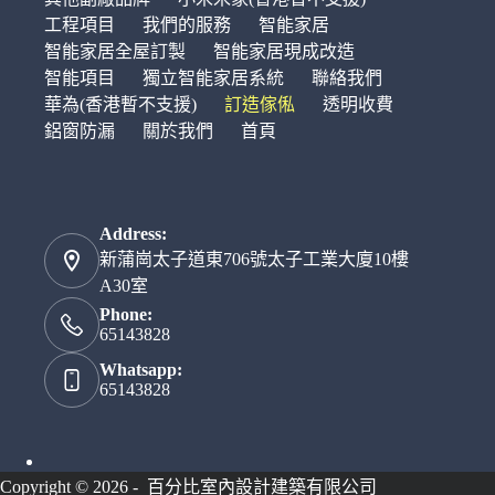
工程項目
我們的服務
智能家居
智能家居全屋訂製
智能家居現成改造
智能項目
獨立智能家居系統
聯絡我們
華為(香港暫不支援)
訂造傢俬
透明收費
鋁窗防漏
關於我們
首頁
Address:
新蒲崗太子道東706號太子工業大廈10樓
A30室
Phone:
65143828
Whatsapp:
65143828
Copyright © 2026 - 百分比室內設計建築有限公司