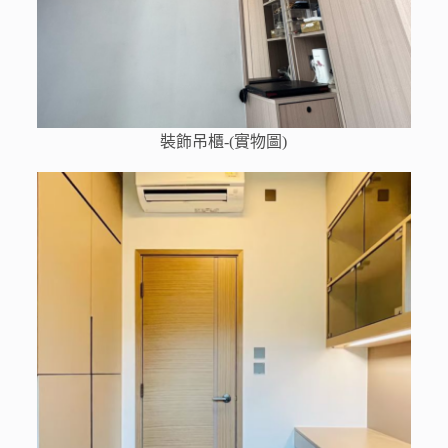
裝飾吊櫃-(實物圖)