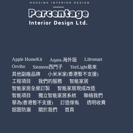
Apple HomeKit
Lifesmart
Aqara-海外版
Orvibo
Siemens西門子
YeeLight易來
其他副廠品牌
小米米家(香港暫不支援)
工程項目
我們的服務
智能家居
智能家居全屋訂製
智能家居現成改造
智能項目
獨立智能家居系統
聯絡我們
華為(香港暫不支援)
訂造傢俬
透明收費
鋁窗防漏
關於我們
首頁