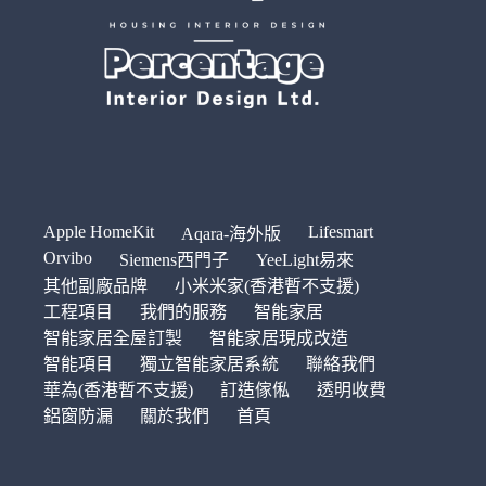
Apple HomeKit
Lifesmart
Aqara-海外版
Orvibo
Siemens西門子
YeeLight易來
其他副廠品牌
小米米家(香港暫不支援)
工程項目
我們的服務
智能家居
智能家居全屋訂製
智能家居現成改造
智能項目
獨立智能家居系統
聯絡我們
華為(香港暫不支援)
訂造傢俬
透明收費
鋁窗防漏
關於我們
首頁