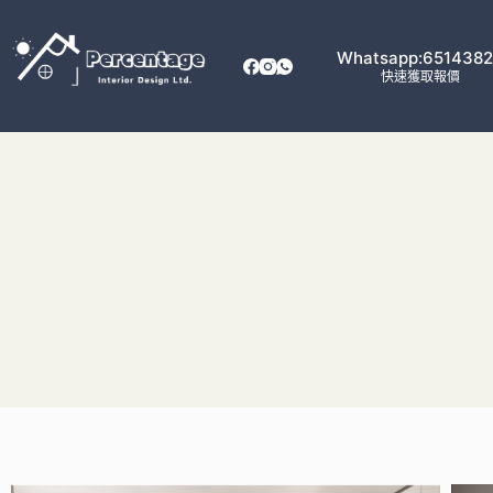
Whatsapp:651438
快速獲取報價