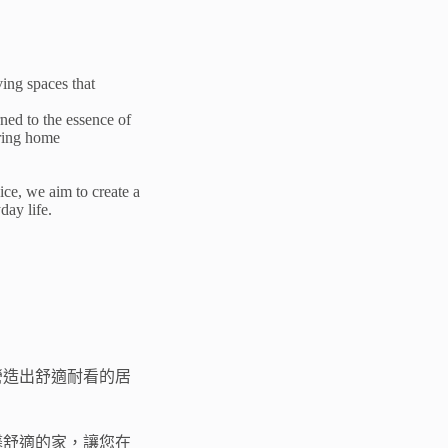
ving spaces that
ed to the essence of
uring home
ice, we aim to create a
day life.
營造出舒適耐看的居
馨舒適的家，讓您在