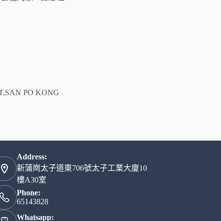
ST,SAN PO KONG
Address:
新蒲崗太子道東706號太子工業大廈10
樓A30室
Phone:
65143828
Whatsapp: