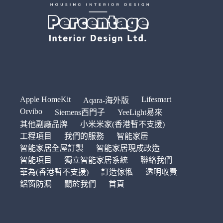
Apple HomeKit
Lifesmart
Aqara-海外版
Orvibo
Siemens西門子
YeeLight易來
其他副廠品牌
小米米家(香港暫不支援)
工程項目
我們的服務
智能家居
智能家居全屋訂製
智能家居現成改造
智能項目
獨立智能家居系統
聯絡我們
華為(香港暫不支援)
訂造傢俬
透明收費
鋁窗防漏
關於我們
首頁