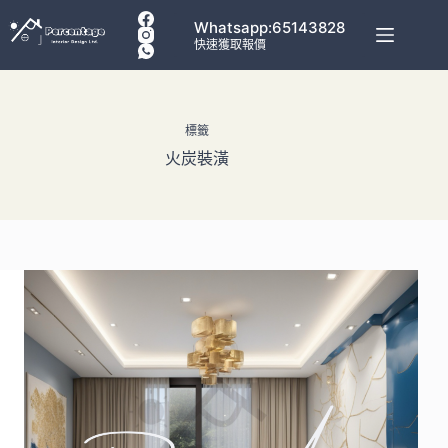
Whatsapp:65143828
快速獲取報價
標籤
火炭裝潢