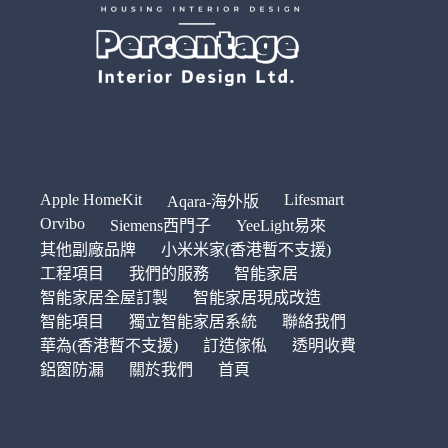
Apple HomeKit
Lifesmart
Aqara-海外版
Orvibo
Siemens西門子
YeeLight易來
其他副廠品牌
小米米家(香港暫不支援)
工程項目
我們的服務
智能家居
智能家居全屋訂製
智能家居現成改造
智能項目
獨立智能家居系統
聯絡我們
華為(香港暫不支援)
訂造傢俬
透明收費
鋁窗防漏
關於我們
首頁