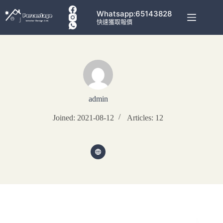
Whatsapp:65143828
快速獲取報價
admin
Joined: 2021-08-12
Articles: 12