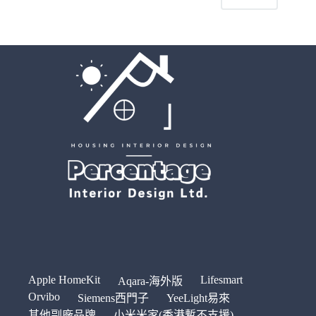
Apple HomeKit
Lifesmart
Aqara-海外版
Orvibo
Siemens西門子
YeeLight易來
其他副廠品牌
小米米家(香港暫不支援)