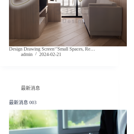
Design Drawing Screen‘’Small Spaces, Re…
admin
2024-02-21
最新消息
最新消息 003