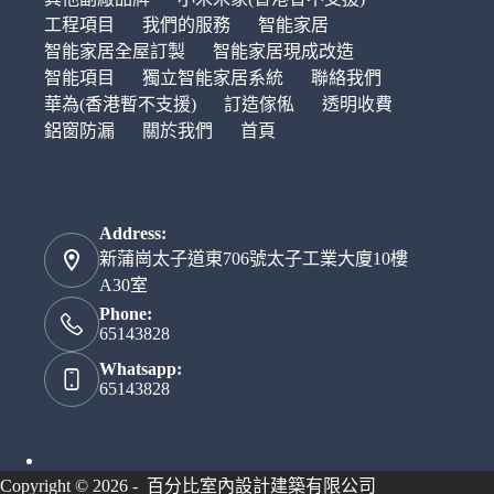
工程項目
我們的服務
智能家居
智能家居全屋訂製
智能家居現成改造
智能項目
獨立智能家居系統
聯絡我們
華為(香港暫不支援)
訂造傢俬
透明收費
鋁窗防漏
關於我們
首頁
Address:
新蒲崗太子道東706號太子工業大廈10樓
A30室
Phone:
65143828
Whatsapp:
65143828
Copyright © 2026 - 百分比室內設計建築有限公司