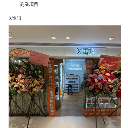
商業項目
X電訊