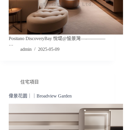
Positano DiscoveryBay 悅堤@愉景灣—-————
…
admin
2025-05-09
住宅項目
偉景花園｜｜Broadview Garden