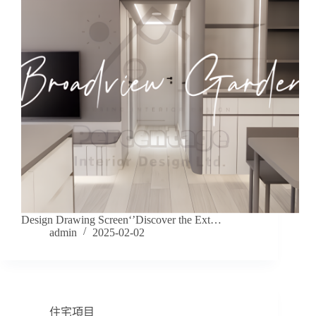
Design Drawing Screen‘’Discover the Ext…
admin
2025-02-02
住宅項目