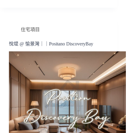
住宅項目
悅堤 @ 愉景灣｜｜Positano DiscoveryBay